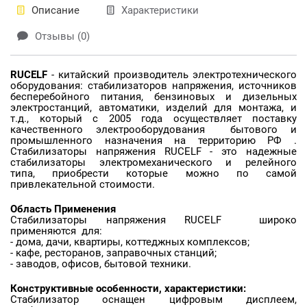
Описание
Характеристики
Отзывы (0)
RUCELF
- китайский производитель электротехнического
оборудования: стабилизаторов напряжения, источников
бесперебойного питания, бензиновых и дизельных
электростанций, автоматики, изделий для монтажа, и
т.д., который с 2005 года осуществляет поставку
качественного электрооборудования бытового и
промышленного назначения на территорию РФ .
Стабилизаторы напряжения RUCELF - это надежные
стабилизаторы электромеханического и релейного
типа, приобрести которые можно по самой
привлекательной стоимости.
Область Применения
Стабилизаторы напряжения RUCELF широко
применяются для:
- дома, дачи, квартиры, коттеджных комплексов;
- кафе, ресторанов, заправочных станций;
- заводов, офисов, бытовой техники.
Конструктивные особенности, характеристики:
Стабилизатор оснащен цифровым дисплеем,