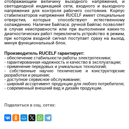
отображающим величину выходного напряжения, и
светодиодной индикацией сети, входного и выходного
напряжения для контроля рабочего состояния. Корпус
стабилизаторов напряжения RUCELF имеет специальные
отверстия, которые способствуют естественному
охлаждению. Наличие Байпаса: ручной Байпас позволяет
в случае неисправности или при выполнении каких-то
диагностических работ переключить устройство в режим,
при котором входной сигнал поступает сразу на выход,
минуя функциональный блок.
Производитель
RUCELF
гарантирует:
- обеспечение стабильности работы электротехники;
- гарантированная надежность и качество в эксплуатации;
- применение передовых и уникальных технологий;
- собственные научно технические и конструкторские
разработки и решения;
- доступное сервисное обслуживание;
- широкий ассортимент продукции для любого потребителя;
- современный внешний вид и дизайн продукции.
Поделиться в соц. сетях: