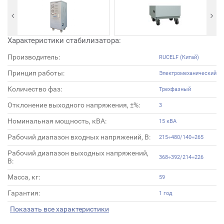
Характеристики стабилизатора:
Производитель:
RUCELF (Китай)
Принцип работы:
Электромеханический
Количество фаз:
Трехфазный
Отклонение выходного напряжения, ±%:
3
Номинальная мощность, кВА:
15 кВА
Рабочий диапазон входных напряжений, В:
215÷480/140÷265
Рабочий диапазон выходных напряжений,
368÷392/214÷226
В:
Масса, кг:
59
Гарантия:
1 год
Показать все характеристики