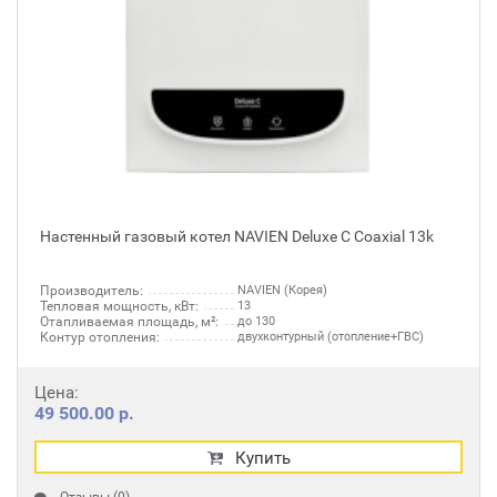
Настенный газовый котел NAVIEN Deluxe C Coaxial 13k
Производитель:
NAVIEN (Корея)
Тепловая мощность, кВт:
13
Отапливаемая площадь, м²:
до 130
Контур отопления:
двухконтурный (отопление+ГВС)
Цена:
49 500.00 р.
Купить