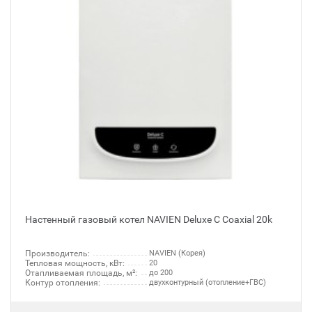
Настенный газовый котел NAVIEN Deluxe C Coaxial 20k
Производитель:
NAVIEN (Корея)
Тепловая мощность, кВт:
20
Отапливаемая площадь, м²:
до 200
Контур отопления:
двухконтурный (отопление+ГВС)