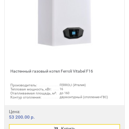
Настенный газовый котел Ferroli Vitabel F16
Производитель:
FERROLI (Италия)
Тепловая мощность, кВт:
16
Отапливаемая площадь, м²:
до 160
Контур отопления:
двухконтурный (отопление+ГВС)
Цена:
53 200.00 р.
Купить