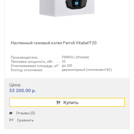
Настенный газовый котел Ferroli Vitabel F20
Производитель:
FERROLI (Италия)
Тепловая мощность, кВт:
20
Отапливаемая площадь, м²:
до 200
Контур отопления:
двухконтурный (отопление+ГВС)
Цена:
53 200.00 р.
Купить
Отзывы (0)
Сравнить