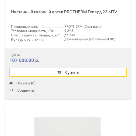
Настенный газовый котел PROTHERM Гепард 23 MTV
Производитель:
PROTHERM (Словакия)
Тепловая мощность, кВт:
9-24,6
Отапливаемая площадь, м²:
до 230
Контур отопления:
двухконтурный (отопление+ГВС)
Цена:
107 000.00 р.
Купить
Отзывы (0)
Сравнить