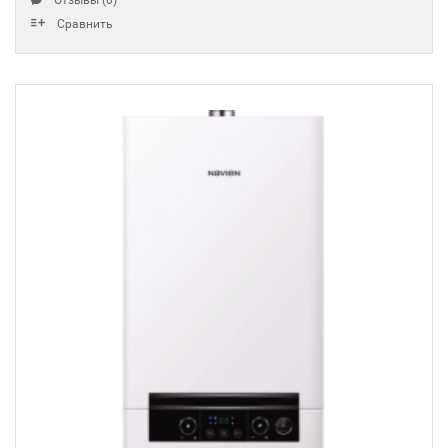
Отзывы (0)
Сравнить