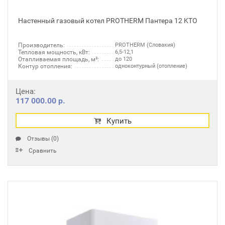
Настенный газовый котел PROTHERM Пантера 12 KTO
Производитель:
PROTHERM (Словакия)
Тепловая мощность, кВт:
6,5-12,1
Отапливаемая площадь, м²:
до 120
Контур отопления:
одноконтурный (отопление)
Цена:
117 000.00 р.
Купить
Отзывы (0)
Сравнить