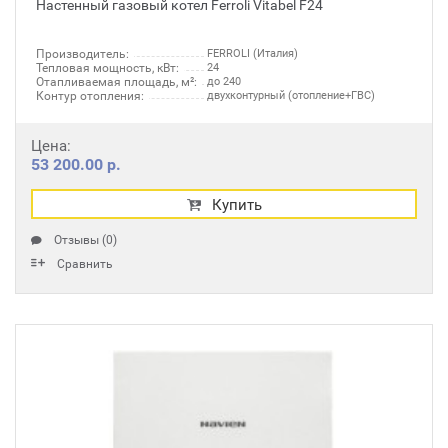
Настенный газовый котел Ferroli Vitabel F24
Производитель:
FERROLI (Италия)
Тепловая мощность, кВт:
24
Отапливаемая площадь, м²:
до 240
Контур отопления:
двухконтурный (отопление+ГВС)
Цена:
53 200.00 р.
Купить
Отзывы (0)
Сравнить