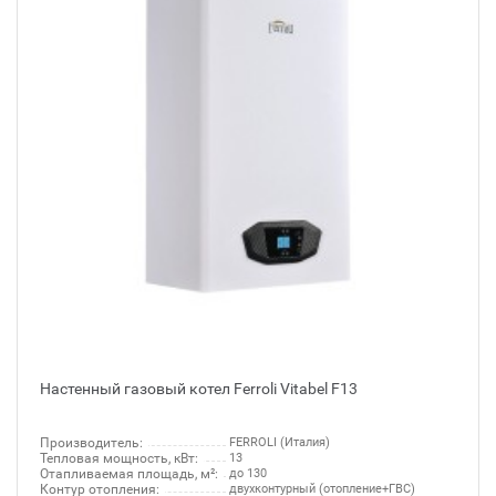
Настенный газовый котел Ferroli Vitabel F13
Производитель:
FERROLI (Италия)
Тепловая мощность, кВт:
13
Отапливаемая площадь, м²:
до 130
Контур отопления:
двухконтурный (отопление+ГВС)