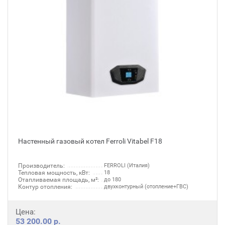
Настенный газовый котел Ferroli Vitabel F18
Производитель:
FERROLI (Италия)
Тепловая мощность, кВт:
18
Отапливаемая площадь, м²:
до 180
Контур отопления:
двухконтурный (отопление+ГВС)
Цена:
53 200.00 р.