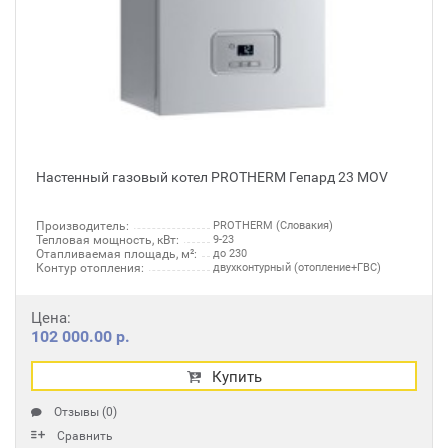
Настенный газовый котел PROTHERM Гепард 23 MOV
Производитель:
PROTHERM (Словакия)
Тепловая мощность, кВт:
9-23
Отапливаемая площадь, м²:
до 230
Контур отопления:
двухконтурный (отопление+ГВС)
Цена:
102 000.00 р.
Купить
Отзывы (0)
Сравнить