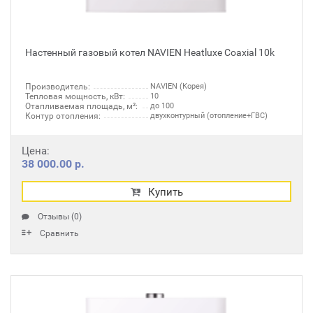
Настенный газовый котел NAVIEN Heatluxe Coaxial 10k
Производитель:
NAVIEN (Корея)
Тепловая мощность, кВт:
10
Отапливаемая площадь, м²:
до 100
Контур отопления:
двухконтурный (отопление+ГВС)
Цена:
38 000.00 р.
Купить
Отзывы (0)
Сравнить