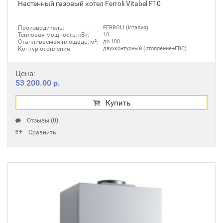
Настенный газовый котел Ferroli Vitabel F10
Производитель:
FERROLI (Италия)
Тепловая мощность, кВт:
10
Отапливаемая площадь, м²:
до 100
Контур отопления:
двухконтурный (отопление+ГВС)
Цена:
53 200.00 р.
Купить
Отзывы (0)
Сравнить