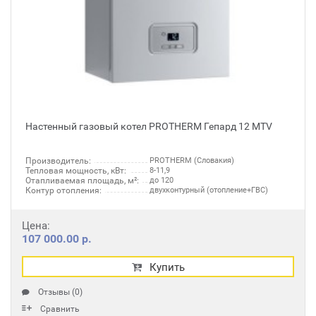
Настенный газовый котел PROTHERM Гепард 12 MTV
Производитель:
PROTHERM (Словакия)
Тепловая мощность, кВт:
8-11,9
Отапливаемая площадь, м²:
до 120
Контур отопления:
двухконтурный (отопление+ГВС)
Цена:
107 000.00 р.
Купить
Отзывы (0)
Сравнить