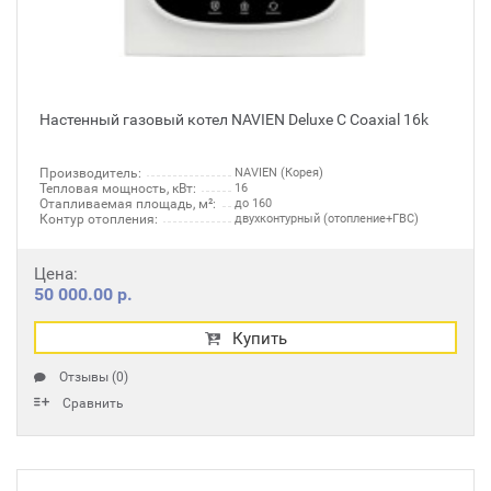
Настенный газовый котел NAVIEN Deluxe C Coaxial 16k
Производитель:
NAVIEN (Корея)
Тепловая мощность, кВт:
16
Отапливаемая площадь, м²:
до 160
Контур отопления:
двухконтурный (отопление+ГВС)
Цена:
50 000.00 р.
Купить
Отзывы (0)
Сравнить