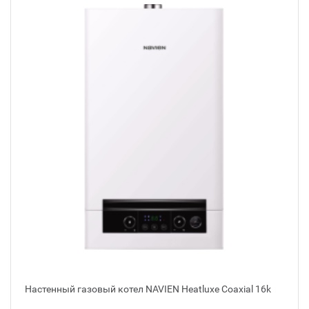
Настенный газовый котел NAVIEN Heatluxe Coaxial 16k