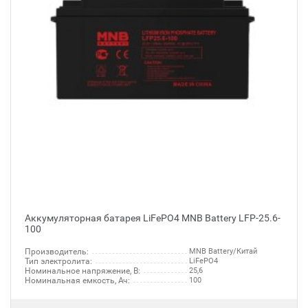
Аккумуляторная батарея LiFePO4 MNB Battery LFP-25.6-
100
Производитель:
MNB Battery/Китай
Тип электролита:
LiFePO4
Номинальное напряжение, В:
25,6
Номинальная емкость, Ач:
100