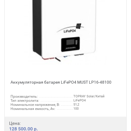
Аккумуляторная батарея LiFePO4 MUST LP16-48100
Производитель:
TOPRAY Solar/Китай
Тип электролита:
LiFePO4
Номинальное напряжение, В:
51,2
Номинальная емкость, Ач:
100
Цена:
128 500.00 р.