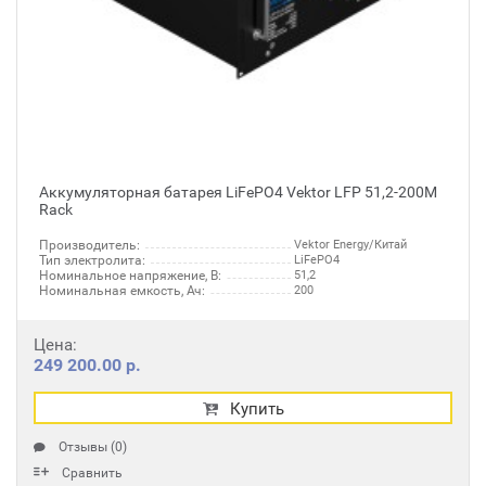
Аккумуляторная батарея LiFePO4 Vektor LFP 51,2-200M
Rack
Производитель:
Vektor Energy/Китай
Тип электролита:
LiFePO4
Номинальное напряжение, В:
51,2
Номинальная емкость, Ач:
200
Цена:
249 200.00 р.
Купить
Отзывы (0)
Сравнить