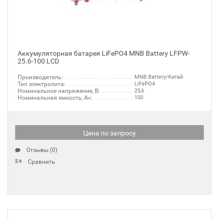
Аккумуляторная батарея LiFePO4 MNB Battery LFPW-
25.6-100 LCD
Производитель:
MNB Battery/Китай
Тип электролита:
LiFePO4
Номинальное напряжение, В:
25,6
Номинальная емкость, Ач:
100
Цена по запросу
Отзывы (0)
Сравнить