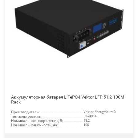
Аккумуляторная батарея LiFePO4 Vektor LFP 51,2-100M
Rack
Производитель:
Vektor Energy/Китай
Тип электролита:
LiFePO4
Номинальное напряжение, В:
51,2
Номинальная емкость, Ач:
100