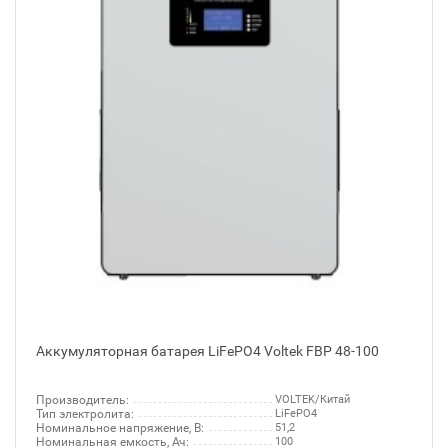
Аккумуляторная батарея LiFePO4 Voltek FBP 48-100
Производитель:
VOLTEK/Китай
Тип электролита:
LiFePO4
Номинальное напряжение, В:
51,2
Номинальная емкость, Ач:
100