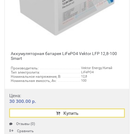
Аккумуляторная батарея LiFePO4 Vektor LFP 12,8-100
Smart
Производитель:
Vektor Energy/Китай
Тип электролита:
LiFePO4
Номинальное напряжение, В:
12,8
Номинальная емкость, Ач:
100
Цена:
30 300.00 р.
Купить
Отзывы (0)
Сравнить