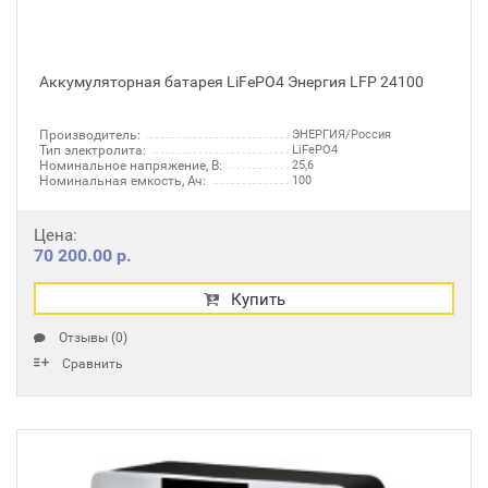
Аккумуляторная батарея LiFePO4 Энергия LFP 24100
Производитель:
ЭНЕРГИЯ/Россия
Тип электролита:
LiFePO4
Номинальное напряжение, В:
25,6
Номинальная емкость, Ач:
100
Цена:
70 200.00 р.
Купить
Отзывы (0)
Сравнить