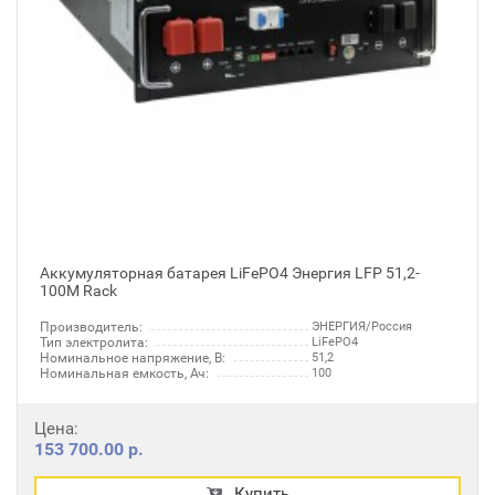
Аккумуляторная батарея LiFePO4 Энергия LFP 51,2-
100M Rack
Производитель:
ЭНЕРГИЯ/Россия
Тип электролита:
LiFePO4
Номинальное напряжение, В:
51,2
Номинальная емкость, Ач:
100
Цена:
153 700.00 р.
Купить