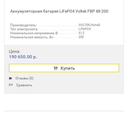
Аккумуляторная батарея LiFePO4 Voltek FBP 48-200
Производитель:
VOLTEK/Китай
Тип электролита:
LiFePO4
Номинальное напряжение, В:
51,2
Номинальная емкость, Ач:
200
Цена:
190 650.00 р.
Купить
Отзывы (0)
Сравнить