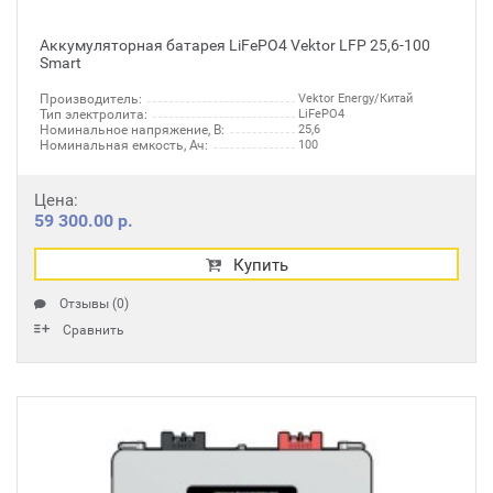
Аккумуляторная батарея LiFePO4 Vektor LFP 25,6-100
Smart
Производитель:
Vektor Energy/Китай
Тип электролита:
LiFePO4
Номинальное напряжение, В:
25,6
Номинальная емкость, Ач:
100
Цена:
59 300.00 р.
Купить
Отзывы (0)
Сравнить