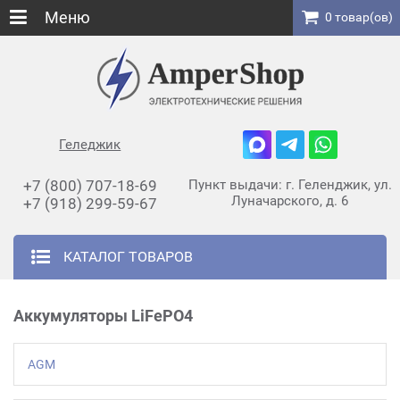
Меню
0 товар(ов)
Геледжик
+7 (800) 707-18-69
Пункт выдачи: г. Геленджик, ул.
Луначарского, д. 6
+7 (918) 299-59-67
КАТАЛОГ ТОВАРОВ
Аккумуляторы LiFePO4
AGM