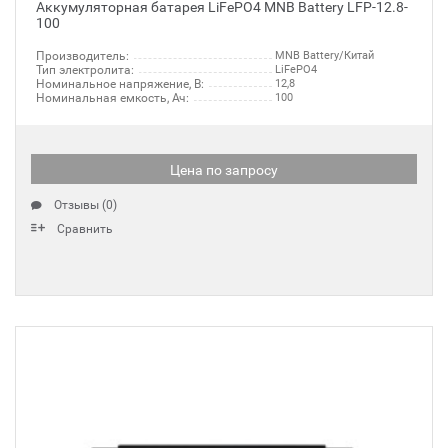
Аккумуляторная батарея LiFePO4 MNB Battery LFP-12.8-
100
Производитель:
MNB Battery/Китай
Тип электролита:
LiFePO4
Номинальное напряжение, В:
12,8
Номинальная емкость, Ач:
100
Цена по запросу
Отзывы (0)
Сравнить