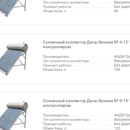
Вакуумн
Тип солнечного коллектора:
Без дав
Принцип работы:
80
Объем бака, л:
Солнечный коллектор Дача-Эконом XF-II-12-
контроллером
АНДИ Гру
Производитель:
Вакуумн
Тип солнечного коллектора:
Без дав
Принцип работы:
100
Объем бака, л:
Солнечный коллектор Дача-Эконом XF-II-15-
контроллером
АНДИ Гру
Производитель:
Вакуумн
Тип солнечного коллектора:
Без дав
Принцип работы:
125
Объем бака, л: