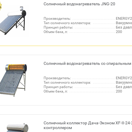
Солнечный водонагреватель JNG-20
ENERGY2
Производитель:
Вакуумн
Тип солнечного коллектора:
Без дав
Принцип работы:
200
Объем бака, л:
Солнечный водонагреватель со спиральным 
ENERGY2
Производитель:
Вакуумн
Тип солнечного коллектора:
Без дав
Принцип работы:
200
Объем бака, л:
Солнечный коллектор Дача-Эконом XF-II-24-
контроллером