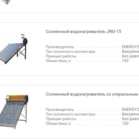
Солнечный водонагреватель JNG-15
ENERGY2
Производитель:
Вакуумн
Тип солнечного коллектора:
Без дав
Принцип работы:
150
Объем бака, л:
Солнечный водонагреватель со спиральным 
ENERGY2
Производитель:
Вакуумн
Тип солнечного коллектора:
Без дав
Принцип работы:
150
Объем бака, л: