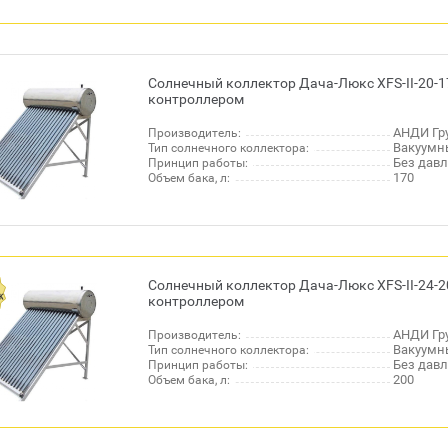
Солнечный коллектор Дача-Люкс XFS-II-20-1
контроллером
АНДИ Гру
Производитель:
Вакуумн
Тип солнечного коллектора:
Без дав
Принцип работы:
170
Объем бака, л:
Солнечный коллектор Дача-Люкс XFS-II-24-2
контроллером
АНДИ Гру
Производитель:
Вакуумн
Тип солнечного коллектора:
Без дав
Принцип работы:
200
Объем бака, л: