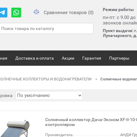
Режим работы
Сравнение товаров (0)
пн-пт: с 9.00 до
звонков онлай
Пункт выдачи: г
Луначарского, д.
вная
Доставка и оплата
Акции
Гарантия
Партнеры
СОЛНЕЧНЫЕ КОЛЛЕКТОРЫ И ВОДОНАГРЕВАТЕЛИ
Солнечные водонаг
ировка
Солнечный коллектор Дача-Эконом XF-II-10-
контроллером
АНДИ Гру
Производитель: