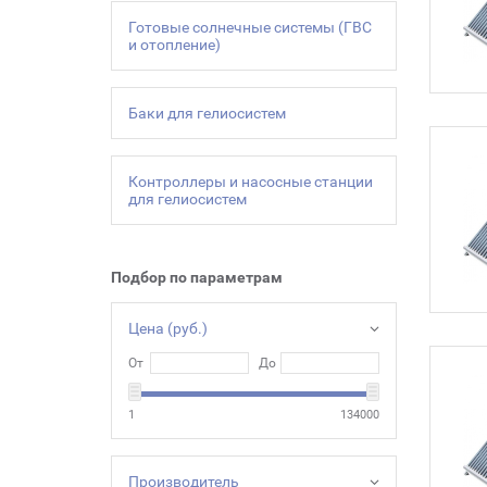
Готовые солнечные системы (ГВС
и отопление)
Баки для гелиосистем
Контроллеры и насосные станции
для гелиосистем
Подбор по параметрам
Цена (руб.)
От
До
1
134000
Производитель