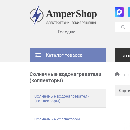
Геледжик
Каталог товаров
Гла
Солнечные водонагреватели
(коллекторы)
Сорт
Солнечные водонагреватели
(коллекторы)
Солнечные коллекторы