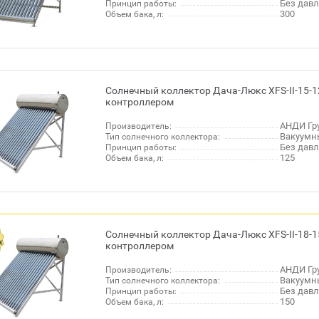
Без дав
Принцип работы:
300
Объем бака, л:
Солнечный коллектор Дача-Люкс XFS-II-15-1
контроллером
АНДИ Гру
Производитель:
Вакуумн
Тип солнечного коллектора:
Без дав
Принцип работы:
125
Объем бака, л:
Солнечный коллектор Дача-Люкс XFS-II-18-1
контроллером
АНДИ Гру
Производитель:
Вакуумн
Тип солнечного коллектора:
Без дав
Принцип работы:
150
Объем бака, л: