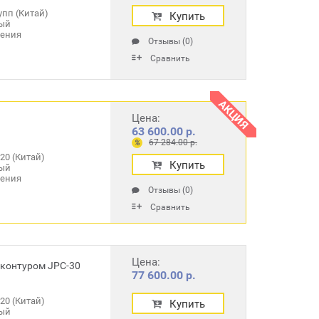
пп (Китай)
Купить
ый
ления
Отзывы (0)
Сравнить
АКЦИЯ
Цена:
63 600.00 р.
67 284.00 р.
%
20 (Китай)
Купить
ый
ления
Отзывы (0)
Сравнить
Цена:
контуром JPC-30
77 600.00 р.
20 (Китай)
Купить
ый