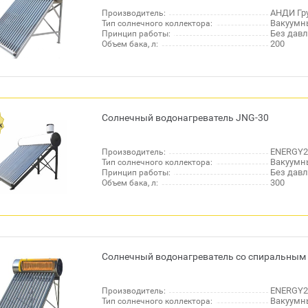
АНДИ Гру
Производитель:
Вакуумн
Тип солнечного коллектора:
Без дав
Принцип работы:
200
Объем бака, л:
Солнечный водонагреватель JNG-30
ENERGY2
Производитель:
Вакуумн
Тип солнечного коллектора:
Без дав
Принцип работы:
300
Объем бака, л:
Солнечный водонагреватель со спиральным 
ENERGY2
Производитель:
Вакуумн
Тип солнечного коллектора: