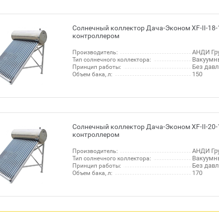
Солнечный коллектор Дача-Эконом XF-II-18-
контроллером
АНДИ Гру
Производитель:
Вакуумн
Тип солнечного коллектора:
Без дав
Принцип работы:
150
Объем бака, л:
Солнечный коллектор Дача-Эконом XF-II-20-
контроллером
АНДИ Гру
Производитель:
Вакуумн
Тип солнечного коллектора:
Без дав
Принцип работы:
170
Объем бака, л: