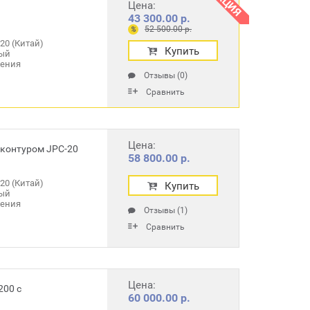
АКЦИЯ
Цена:
43 300.00 р.
52 500.00 р.
%
20 (Китай)
Купить
ый
ления
Отзывы (0)
Сравнить
Цена:
контуром JPC-20
58 800.00 р.
20 (Китай)
Купить
ый
ления
Отзывы (1)
Сравнить
Цена:
200 с
60 000.00 р.