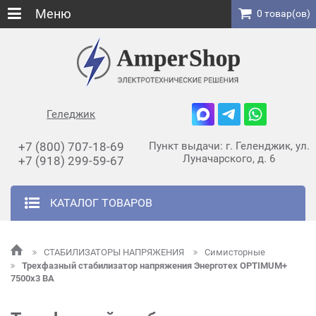
Меню
0 товар(ов)
Геледжик
+7 (800) 707-18-69
Пункт выдачи: г. Геленджик, ул.
Луначарского, д. 6
+7 (918) 299-59-67
КАТАЛОГ ТОВАРОВ
СТАБИЛИЗАТОРЫ НАПРЯЖЕНИЯ
Симисторные
Трехфазный стабилизатор напряжения Энерготех OPTIMUM+
7500х3 ВА