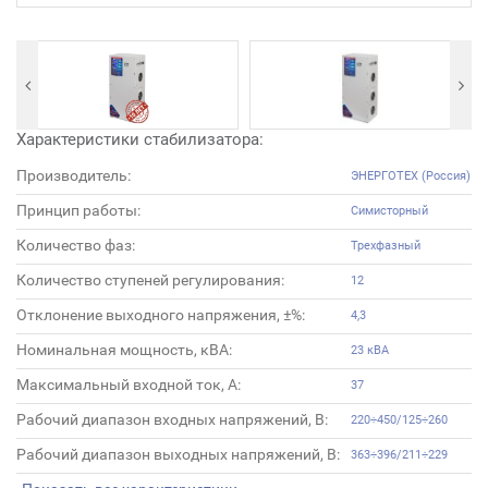
Характеристики стабилизатора:
Производитель:
ЭНЕРГОТЕХ (Россия)
Принцип работы:
Симисторный
Количество фаз:
Трехфазный
Количество ступеней регулирования:
12
Отклонение выходного напряжения, ±%:
4,3
Номинальная мощность, кВА:
23 кВА
Максимальный входной ток, А:
37
Рабочий диапазон входных напряжений, В:
220÷450/125÷260
Рабочий диапазон выходных напряжений, В:
363÷396/211÷229