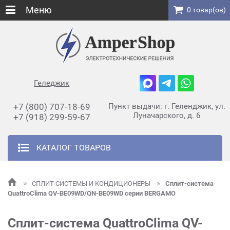
Меню
0 товар(ов)
Геледжик
+7 (800) 707-18-69
Пункт выдачи: г. Геленджик, ул.
Луначарского, д. 6
+7 (918) 299-59-67
КАТАЛОГ ТОВАРОВ
СПЛИТ-СИСТЕМЫ И КОНДИЦИОНЕРЫ
Сплит-система
QuattroClima QV-BE09WD/QN-BE09WD серии BERGAMO
Сплит-система QuattroClima QV-