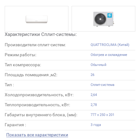
Характеристики Сплит-системы:
Производители сплит-систем:
QUATTROCLIMA (Китай)
Режим работы:
Обогрев и охлаждение
Тип компрессора:
Обычный
Площадь помещения ,м2:
26
Тип :
Сплит-система
Холодопроизводительность, кВт:
2,64
Теплопроизводительность, кВт:
2,78
Габариты внутреннего блока, (мм):
777 x 250 x 201
Гарантия :
3 года
Показать все характеристики