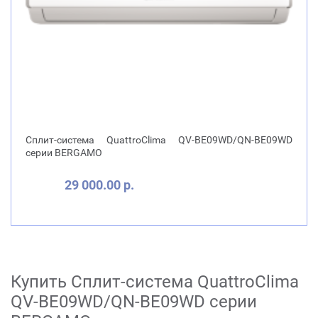
Сплит-система QuattroClima QV-BE09WD/QN-BE09WD
серии BERGAMO
29 000.00 р.
Купить Сплит-система QuattroClima
QV-BE09WD/QN-BE09WD серии