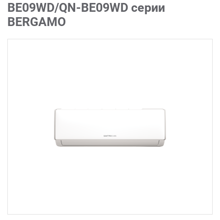
BE09WD/QN-BE09WD серии
BERGAMO