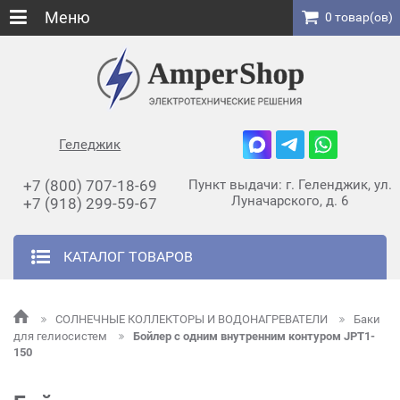
Меню
0 товар(ов)
Геледжик
+7 (800) 707-18-69
Пункт выдачи: г. Геленджик, ул.
Луначарского, д. 6
+7 (918) 299-59-67
КАТАЛОГ ТОВАРОВ
СОЛНЕЧНЫЕ КОЛЛЕКТОРЫ И ВОДОНАГРЕВАТЕЛИ
Баки
для гелиосистем
Бойлер с одним внутренним контуром JPT1-
150