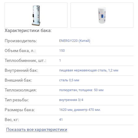
Характеристики бака:
Производитель:
ENERGY220 (Китай)
Объем бака, л.:
150
Теплообменник, шт.:
1
Внутренний бак:
пищевая нержавеющая сталь, 1,2 мм
Внешний бак:
сталь 0,5 мм
Теплоизоляция:
полиуретан, толщина: 50 мм
Тип резьбы:
внутренняя 3/4
Размеры бака:
1620 мм, диаметр 470 мм.
Вес, кг:
41
Показать все характеристики